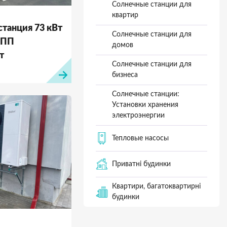
Солнечные станции для
квартир
станция 73 кВт
Солнечные станции для
МПП
домов
т
Солнечные станции для
бизнеса
Солнечные станции:
Установки хранения
электроэнергии
Тепловые насосы
Приватні будинки
Квартири, багатоквартирні
будинки