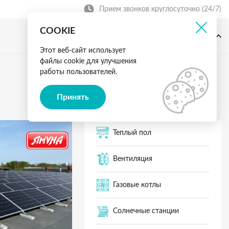
Прием звонков круглосуточно (24/7)
COOKIE
г. Ровно, ул. Дачная 1а,
+38 (067) 199-23-03
2 этаж
Этот веб-сайт использует
файлы cookie для улучшения
работы пользователей.
Принять
Теплый пол
Вентиляция
Газовые котлы
Солнечные станции