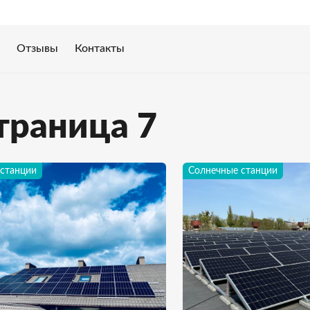
Отзывы
Контакты
траница 7
станции
Солнечные станции