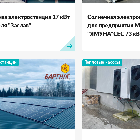
ая электростанция 17 кВт
Солнечная электро
ля "Заслав"
для предприятия 
"ЯМУНА"СЕС 73 кВ
станции
Тепловые насосы