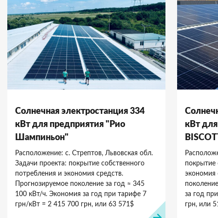
Солнечная электростанция 334
Солнечн
кВт для предприятия "Рио
кВт для
Шампиньон"
BISCOT
Расположение: с. Стрептов, Львовская обл.
Расположе
Задачи проекта: покрытие собственного
покрытие 
потребления и экономия средств.
экономия 
Прогнозируемое поколение за год ≈ 345
поколение
100 кВт/ч. Экономия за год при тарифе 7
за год при
грн/кВт = 2 415 700 грн, или 63 571$
грн, или 5