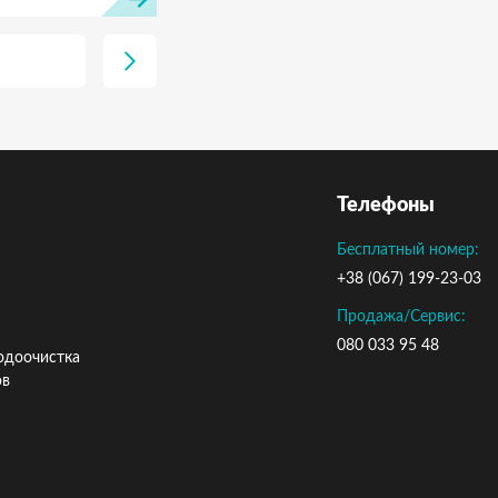
Телефоны
Бесплатный номер:
+38 (067) 199-23-03
Продажа/Сервис:
080 033 95 48
одоочистка
ов