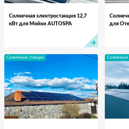
Солнечная электростанция 12,7
Солнечн
кВт для Мойки AUTOSPA
для Оте
Солнечные станции
Солнечные 