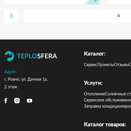
4
Каталог:
Сервис
Проекты
Отзывы
Адрес:
г. Ровно, ул. Дачная 1а,
Услуги:
2 этаж
Отопление
Солнечные с
Сервисное обслуживани
Заправка кондиционеро
Каталог товаров: