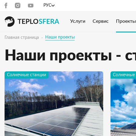
РУС
Услуги
Сервис
Проекты
Наши проекты
Главная страница
Наши проекты - с
Солнечные станции
Солнечные 