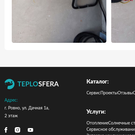
Каталог:
Сервис
Проекты
Отзывы
Адрес:
г. Ровно, ул. Дачная 1а,
Услуги:
2 этаж
Отопление
Солнечные с
Сервисное обслуживани