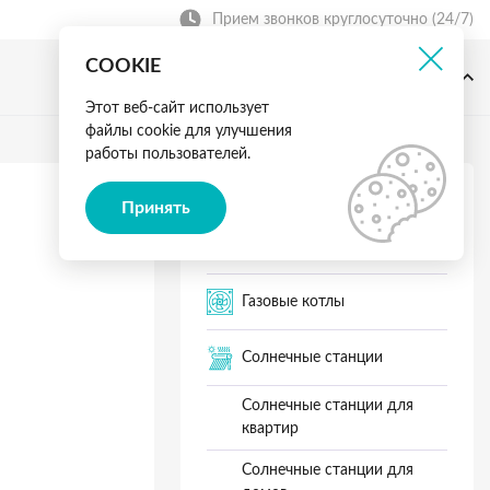
Прием звонков круглосуточно (24/7)
COOKIE
г. Ровно, ул. Дачная 1а,
+38 (067) 199-23-03
2 этаж
Этот веб-сайт использует
файлы cookie для улучшения
работы пользователей.
Теплый пол
Принять
Вентиляция
Газовые котлы
Солнечные станции
Солнечные станции для
квартир
Солнечные станции для