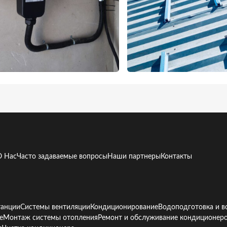
О Нас
Часто задаваемые вопросы
Наши партнеры
Контакты
танции
Системы вентиляции
Кондиционирование
Водоподготовка и в
е
Монтаж системы отопления
Ремонт и обслуживание кондиционер