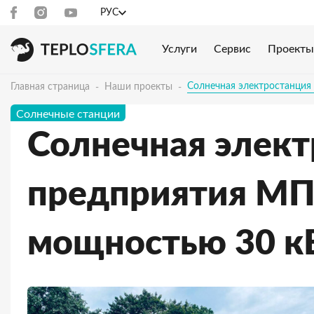
РУС
Услуги
Сервис
Проекты
Солнечная электростанци
Главная страница
Наши проекты
Солнечные станции
Солнечная элект
предприятия М
мощностью 30 к