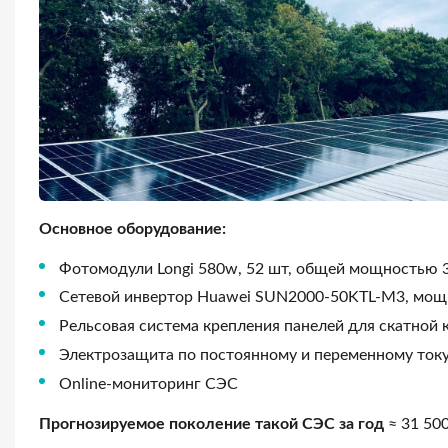
Основное оборудование:
Фотомодули Longi 580w, 52 шт, общей мощностью 3
Сетевой инвертор Huawei SUN2000-50KTL-M3, мощ
Рельсовая система крепления панелей для скатной
Электрозащита по постоянному и переменному ток
Online-мониторинг СЭС
Прогнозируемое поколение такой СЭС за год
≈ 31 50