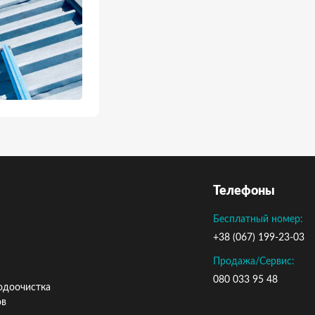
Телефоны
Бесплатный номер:
+38 (067) 199-23-03
Продажа/Сервис:
080 033 95 48
одоочистка
ов