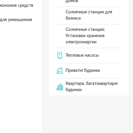
домов
экономия средств
Солнечные станции для
бизнеса
 для уменьшения
Солнечные станции:
Установки хранения
электроэнергии
Тепловые насосы
Приватні будинки
Квартири, багатоквартирні
будинки