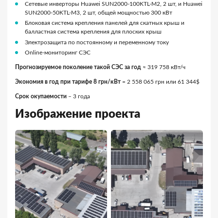
Сетевые инверторы Huawei SUN2000-100KTL-M2, 2 шт, и Huawei
SUN2000-50KTL-M3, 2 шт, общей мощностью 300 кВт
Блоковая система крепления панелей для скатных крыш и
балластная система крепления для плоских крыш
Электрозащита по постоянному и переменному току
Online-мониторинг СЭС
Прогнозируемое поколение такой СЭС за год
≈ 319 758 кВт/ч
Экономия в год при тарифе 8 грн/кВт
= 2 558 065 грн или 61 344$
Срок окупаемости
– 3 года
Изображение проекта