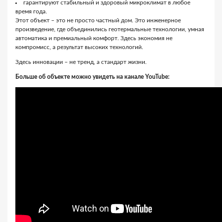
гарантируют стабильный и здоровый микроклимат в любое
время года.
Этот объект – это не просто частный дом. Это инженерное
произведение, где объединились геотермальные технологии, умная
автоматика и премиальный комфорт. Здесь экономия не
компромисс, а результат высоких технологий.
Здесь инновации – не тренд, а стандарт жизни.
Больше об объекте можно увидеть на канале YouTube: