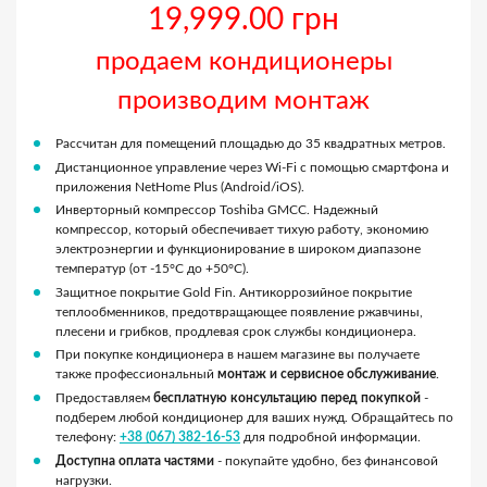
19,999.00 грн
продаем кондиционеры
производим монтаж
Рассчитан для помещений площадью до 35 квадратных метров.
Дистанционное управление через Wi-Fi с помощью смартфона и
приложения NetHome Plus (Android/iOS).
Инверторный компрессор Toshiba GMCC. Надежный
компрессор, который обеспечивает тихую работу, экономию
электроэнергии и функционирование в широком диапазоне
температур (от -15°С до +50°С).
Защитное покрытие Gold Fin. Антикоррозийное покрытие
теплообменников, предотвращающее появление ржавчины,
плесени и грибков, продлевая срок службы кондиционера.
При покупке кондиционера в нашем магазине вы получаете
также профессиональный
монтаж и сервисное обслуживание
.
Предоставляем
бесплатную консультацию перед покупкой
-
подберем любой кондиционер для ваших нужд. Обращайтесь по
телефону:
+38 (067) 382-16-53
для подробной информации.
Доступна оплата частями
- покупайте удобно, без финансовой
нагрузки.