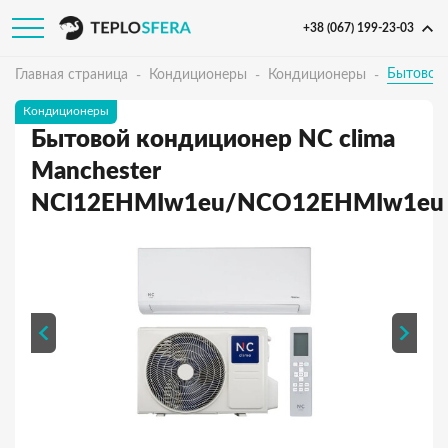
+38 (067) 199-23-03
Бытовой
Главная страница
Кондиционеры
Кондиционеры
Кондиционеры
Бытовой кондиционер NC clima
Manchester
NCI12EHMIw1eu/NCO12EHMIw1eu