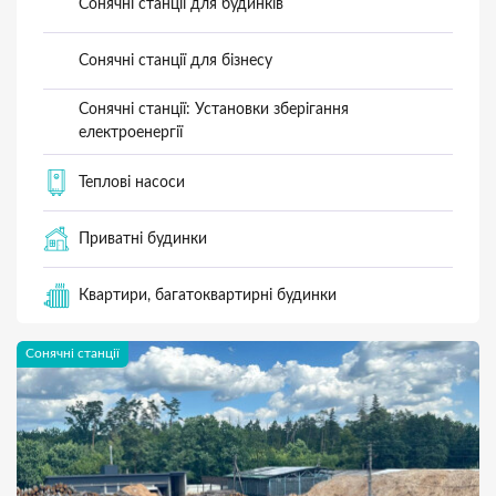
Сонячні станції для будинків
Сонячні станції для бізнесу
Сонячні станції: Установки зберігання
електроенергії
Теплові насоси
Приватні будинки
Квартири, багатоквартирні будинки
Сонячні станції