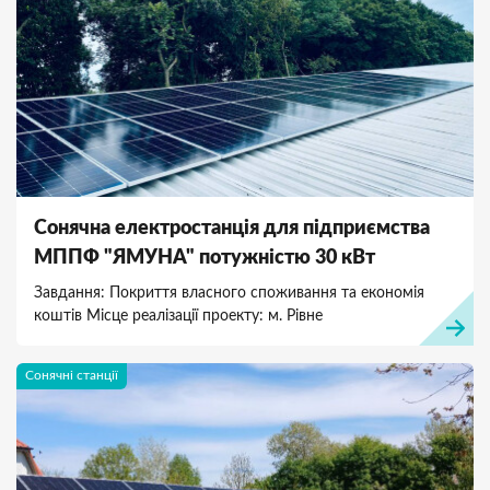
Сонячна електростанція для підприємства
МППФ "ЯМУНА" потужністю 30 кВт
Завдання: Покриття власного споживання та економія
коштів Місце реалізації проекту: м. Рівне
Сонячні станції