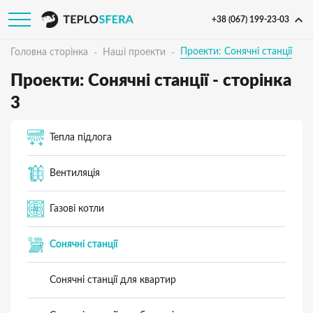
+38 (067) 199-23-03
Проекти: Сонячні станції
Головна сторінка
Наші проекти
Проекти: Сонячні станції - cторінка
3
Тепла підлога
Вентиляція
Газові котли
Сонячні станції
Сонячні станції для квартир