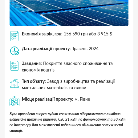
Економія за рік, грн:
156 590 грн або 3 915 $
Дата реалізації проекту:
Травень 2024
Завдання:
Покриття власного споживання та
економія коштів
Тип об’єкту:
Завод з виробництва та реалізації
мастильних матеріалів та оливи
Місце реалізації проекту:
м. Рівне
Було проведено енерго-аудит споживання підприємства та надано
відповідне технічне рішення, СЕС 21 кВт по фотомодулях та 50 кВт
по інвертору для можливості подальшого збільшення потужності
станції.