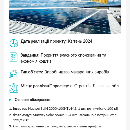
Дата реалізації проекту:
Квітень 2024
Завдання:
Покриття власного споживання та
економія коштів
Тип об’єкту:
Виробництво макаронних виробів
Місце реалізації проекту:
с. Стрептів, Львівська обл
Основне обладнання:
Інвертор Huawei SUN 2000-100KTL-M2, 1 шт, потужністю 100 кВт
Фотомодулі Sunway Solar 550w, 224 шт., загальною потужністю
123,2 кВт
Система кріплення фотомодулів, алюмінієвий профіль