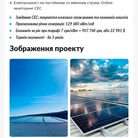
Електрозахист по постійному та змінному струму. Online-
моніторинг СЕС
Завдання СЕС: покриття власного споживання та економія коштів
Прогнозована річна генерація: 129 680 кВт/год
Економія за рік при тарифі 7 грн/кВт = 907 760 грн, або 22 981 $
Термін окупності - до 3 років
Зображення проекту