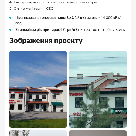
Електрозахист по постійному та змінному струму
Online-моніторинг СЕС
Прогнозована генерація такої СЕС 17 кВт за рік
≈ 14 300 кВт/
год;
Економія за рік при тарифі 7 грн/кВт
= 100 100 грн, або 2 634 $
Зображення проекту